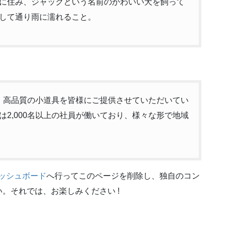
に住み、ジャックという名前のかわいい犬を飼って
して通り雨に濡れること。
以来、高品質の小道具を皆様にご提供させていただいてい
2,000名以上の社員が働いており、様々な形で地域
ッシュボード
へ行ってこのページを削除し、独自のコン
。それでは、お楽しみください !